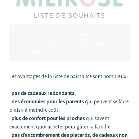
Comme de nombreux autres sites de création de liste de
naissance, Milirose facilite la vie des futurs
parents et de
leurs proches.
Les avantages de la liste de naissance sont nombreux :
•
pas de cadeaux redondants
;
•
des économies pour les parents
qui peuvent se faire
plaisir à moindre coût ;
•
plus de confort pour les proches
qui savent
exactement quoi acheter pour gâter la famille ;
•
pas d’encombrement des placards, de cadeaux non