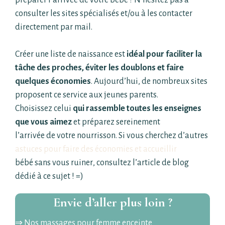
préparer l’arrivée de votre bébé ? N’hésitez pas à
consulter les sites spécialisés et/ou à les contacter
directement par mail.
Créer une liste de naissance est
idéal pour faciliter la
tâche des proches, éviter les doublons et
faire
quelques économies
. Aujourd’hui, de nombreux sites
proposent ce service aux jeunes parents.
Choisissez celui
qui rassemble toutes les enseignes
que vous aimez
et préparez sereinement
l’arrivée de votre nourrisson. Si vous cherchez d’autres
astuces pour faire des économies et accueillir
bébé sans vous ruiner
, consultez l’article de blog
dédié à ce sujet ! =)
Envie d’aller plus loin ?
⇒
Nos massages pour femme enceinte