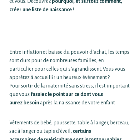
et vous. Découvrez
pourquoi, et surtout comment,
créer une liste de
naissance
!
Qu’est-ce qu’une liste de naissance et
quels sont ses avantages ?
Entre inflation et baisse du pouvoir d’achat, les temps
sont durs pour de nombreuses familles, en
particulier pour celles qui s’agrandissent. Vous vous
apprêtez à accueillir un heureux événement ?
Pour sortir de la maternité sans stress, il est important
que vous
fassiez le point sur ce dont vous
aurez besoin
après la naissance de votre enfant.
Vêtements de bébé, poussette, table à langer, berceau,
sac à langer ou tapis d’éveil,
certains
accessoires de puériculture sont incontournables
.