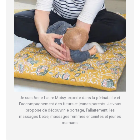
Je suis Anne-Laure Moisy, experte dans la périnatalité et
l'accompagnement des futurs et jeunes parents. Je vous
propose de découvrir le portage, l'allaitement, les
massages bébé, massages femmes enceintes et jeunes
mamans.