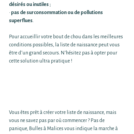
désirés ou inutiles
;
•
pas de surconsommation ou de pollutions
superflues
.
Pour accueillir votre bout de chou dans les meilleures
conditions possibles, la liste de naissance peut
vous
être d’un grand secours. N’hésitez pas à opter pour
cette solution ultra pratique !
Créer une liste de naissance multi-
enseignes en ligne : mode d’emploi
Vous êtes prêt à créer votre liste de naissance, mais
vous ne savez pas par où commencer ? Pas de
panique, Bulles à Malices vous indique la marche à