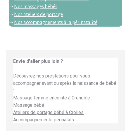
⇒
Nos massages bébés
⇒
Nos ateliers de portage
⇒
Nos accompagnements à la périnatalité
Envie d'aller plus loin ?
Découvrez nos prestations pour vous
accompagner avant ou après la naissance de bébé
:
Massage femme enceinte à Grenoble
Massage bébé
Ateliers de portage bébé à Crolles
Accompagnements périnatals