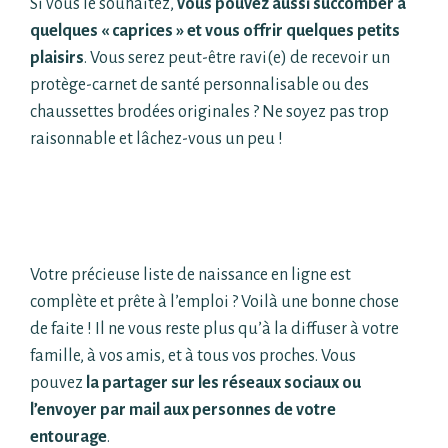
Si vous le souhaitez,
vous pouvez aussi succomber à
quelques « caprices » et vous offrir
quelques petits
plaisirs
.
Vous serez peut-être ravi(e) de recevoir un
protège-carnet de santé
personnalisable ou des
chaussettes brodées originales ? Ne soyez pas trop
raisonnable et lâchez-
vous un peu !
Que faire une fois votre liste de
naissance personnalisée prête ?
Votre précieuse liste de naissance en ligne est
complète et prête à l’emploi ? Voilà une bonne chose
de faite ! Il ne vous reste plus qu’à la diffuser à votre
famille, à vos amis, et à tous vos proches. Vous
pouvez
la partager sur les réseaux sociaux ou
l’envoyer par mail aux personnes de votre
entourage
.